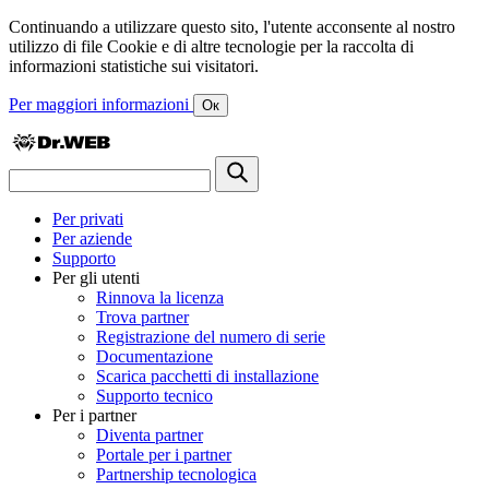
Continuando a utilizzare questo sito, l'utente acconsente al nostro
utilizzo di file Cookie e di altre tecnologie per la raccolta di
informazioni statistiche sui visitatori.
Per maggiori informazioni
Ок
Per privati
Per aziende
Supporto
Per gli utenti
Rinnova la licenza
Trova partner
Registrazione del numero di serie
Documentazione
Scarica pacchetti di installazione
Supporto tecnico
Per i partner
Diventa partner
Portale per i partner
Partnership tecnologica