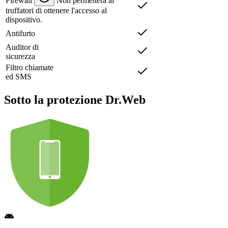
Firewall
Non permetterà ai
truffatori di ottenere l'accesso al
dispositivo.
Antifurto
Auditor di
sicurezza
Filtro chiamate
ed SMS
Sotto la protezione Dr.Web