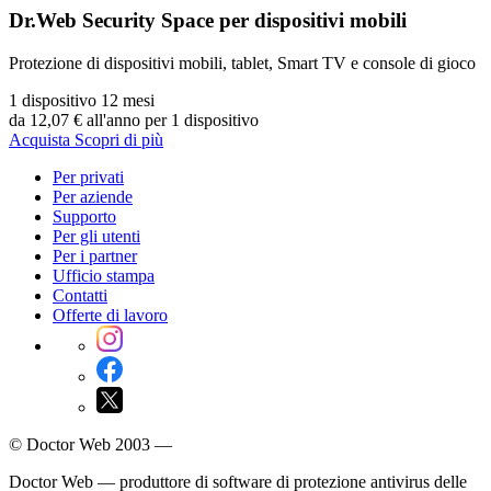
Dr.Web Security Space per dispositivi mobili
Protezione di dispositivi mobili, tablet, Smart TV e console di gioco
1 dispositivo
12 mesi
da 12,07 €
all'anno per 1 dispositivo
Acquista
Scopri di più
Per privati
Per aziende
Supporto
Per gli utenti
Per i partner
Ufficio stampa
Contatti
Offerte di lavoro
© Doctor Web 2003 —
Doctor Web — produttore di software di protezione antivirus delle