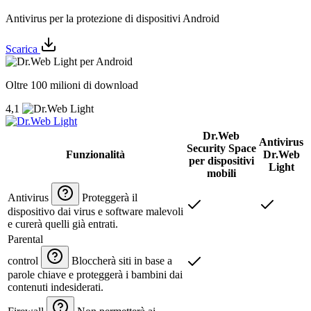
Antivirus per la protezione di dispositivi Android
Scarica
Oltre 100 milioni di download
4,1
Dr.Web
Antivirus
Security Space
Funzionalità
Dr.Web
per dispositivi
Light
mobili
Antivirus
Proteggerà il
dispositivo dai virus e software malevoli
e curerà quelli già entrati.
Parental
control
Bloccherà siti in base a
parole chiave e proteggerà i bambini dai
contenuti indesiderati.