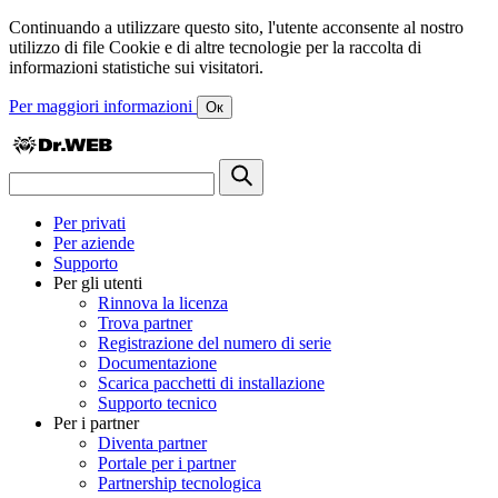
Continuando a utilizzare questo sito, l'utente acconsente al nostro
utilizzo di file Cookie e di altre tecnologie per la raccolta di
informazioni statistiche sui visitatori.
Per maggiori informazioni
Ок
Per privati
Per aziende
Supporto
Per gli utenti
Rinnova la licenza
Trova partner
Registrazione del numero di serie
Documentazione
Scarica pacchetti di installazione
Supporto tecnico
Per i partner
Diventa partner
Portale per i partner
Partnership tecnologica