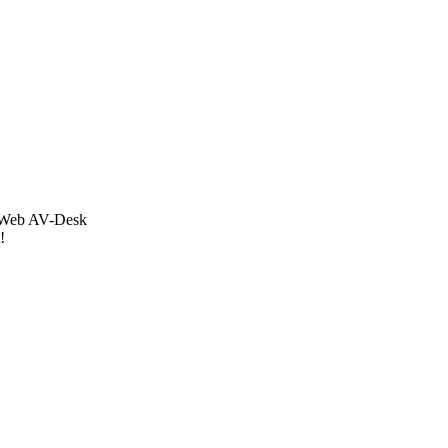
Dr.Web AV-Desk
!